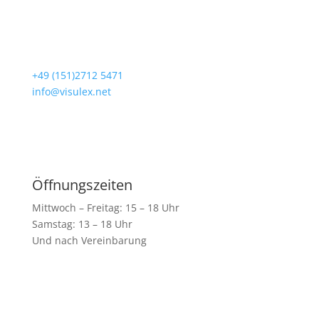
Loogestr. 6
20249 Hamburg
+49 (151)2712 5471
info@visulex.net
Besuchen Sie uns
Öffnungszeiten
Mittwoch – Freitag: 15 – 18 Uhr
Samstag: 13 – 18 Uhr
Und nach Vereinbarung
Shop