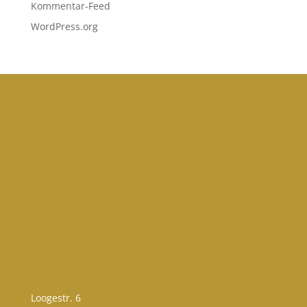
Kommentar-Feed
WordPress.org
Loogestr. 6