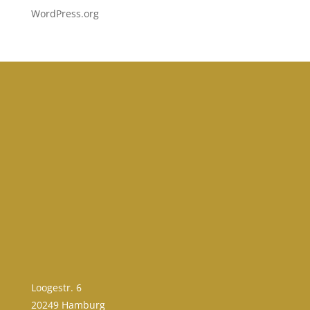
WordPress.org
Loogestr. 6
20249 Hamburg