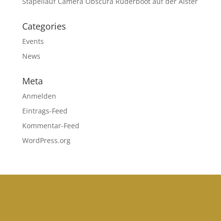
Stapellauf Camera Obscura Ruderboot auf der Alster
Categories
Events
News
Meta
Anmelden
Eintrags-Feed
Kommentar-Feed
WordPress.org