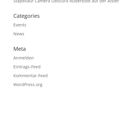
Stapellauf Camera Obscura Ruderboot auf der Alster
Categories
Events
News
Meta
Anmelden
Eintrags-Feed
Kommentar-Feed
WordPress.org