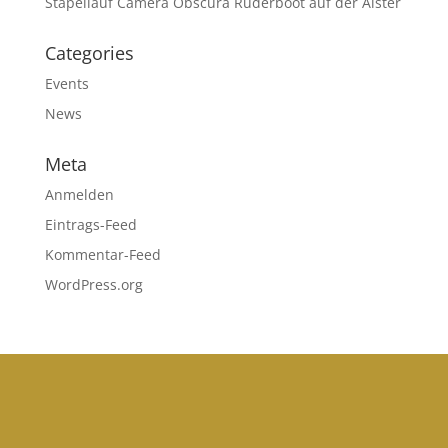
Stapellauf Camera Obscura Ruderboot auf der Alster
Categories
Events
News
Meta
Anmelden
Eintrags-Feed
Kommentar-Feed
WordPress.org