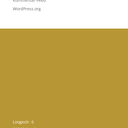
Kommentar-Feed
WordPress.org
Loogestr. 6