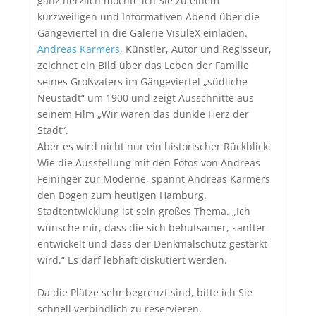
ganz herzlich möchte ich Sie zu einem
kurzweiligen und Informativen Abend über die
Gängeviertel in die Galerie VisuleX einladen.
Andreas Karmers
, Künstler, Autor und Regisseur,
zeichnet ein Bild über das Leben der Familie
seines Großvaters im Gängeviertel „südliche
Neustadt“ um 1900 und zeigt Ausschnitte aus
seinem Film „Wir waren das dunkle Herz der
Stadt“.
Aber es wird nicht nur ein historischer Rückblick.
Wie die Ausstellung mit den Fotos von Andreas
Feininger zur Moderne, spannt Andreas Karmers
den Bogen zum heutigen Hamburg.
Stadtentwicklung ist sein großes Thema. „Ich
wünsche mir, dass die sich behutsamer, sanfter
entwickelt und dass der Denkmalschutz gestärkt
wird.“ Es darf lebhaft diskutiert werden.
Da die Plätze sehr begrenzt sind, bitte ich Sie
schnell verbindlich zu reservieren.