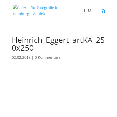
Heinrich_Eggert_artKA_25
0x250
02.02.2018
|
0 Kommentare